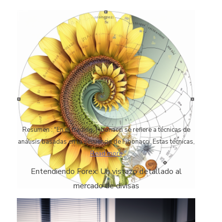
Resumen : "En el trading, Fibonacci se refiere a técnicas de
análisis basadas en la secuencia de Fibonacci. Estas técnicas,
Read more
Entendiendo Forex: Un vistazo detallado al
mercado de divisas