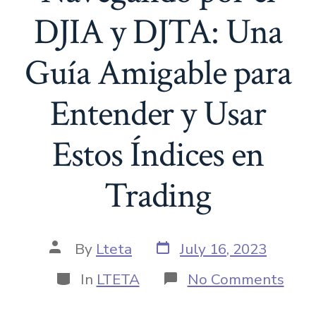
DJIA y DJTA: Una
Guía Amigable para
Entender y Usar
Estos Índices en
Trading
By
Lteta
July 16, 2023
In
LTETA
No Comments